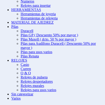
Numeros
Relojes para insertar
HERRAMIENTAS
Herramientas de joyeria
Herramientas de relojeria
MATERIAL DE AJEDREZ
Pilas
Duracell
Pilas GP ( Descuento 50% por mayor )
Pilas Maxell ( dcto. 50 % por mayor )
Pilas para Audífono Duracell ( Descuento 50% por
mayor )
Pilas para usos varios
Pilas Renata
RELOJES
Casio
Curren
Q & Q
Relojes de pulsera
Relojes despertadores
Relojes murales
Relojes para usos varios
Sin categorizar
Varios