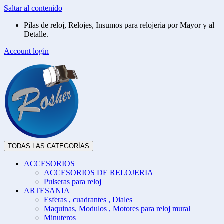
Saltar al contenido
Pilas de reloj, Relojes, Insumos para relojeria por Mayor y al
Detalle.
Account login
TODAS LAS CATEGORÍAS
ACCESORIOS
ACCESORIOS DE RELOJERIA
Pulseras para reloj
ARTESANIA
Esferas , cuadrantes , Diales
Maquinas, Modulos , Motores para reloj mural
Minuteros