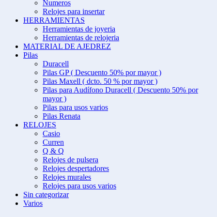
Numeros
Relojes para insertar
HERRAMIENTAS
Herramientas de joyeria
Herramientas de relojeria
MATERIAL DE AJEDREZ
Pilas
Duracell
Pilas GP ( Descuento 50% por mayor )
Pilas Maxell ( dcto. 50 % por mayor )
Pilas para Audífono Duracell ( Descuento 50% por
mayor )
Pilas para usos varios
Pilas Renata
RELOJES
Casio
Curren
Q & Q
Relojes de pulsera
Relojes despertadores
Relojes murales
Relojes para usos varios
Sin categorizar
Varios