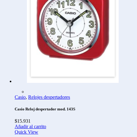
Casio
,
Relojes despertadores
Casio Reloj despertador mod. 143S
$
15.931
Añadir al carrito
Quick View