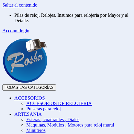
Saltar al contenido
Pilas de reloj, Relojes, Insumos para relojeria por Mayor y al
Detalle.
Account login
TODAS LAS CATEGORÍAS
ACCESORIOS
ACCESORIOS DE RELOJERIA
Pulseras para reloj
ARTESANIA
Esferas , cuadrantes , Diales
Maquinas, Modulos , Motores para reloj mural
Minuteros