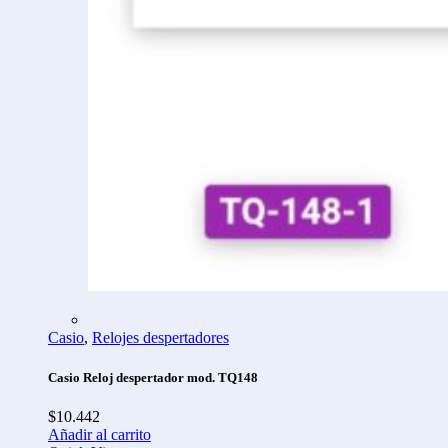
Casio
,
Relojes despertadores
Casio Reloj despertador mod. TQ148
$
10.442
Añadir al carrito