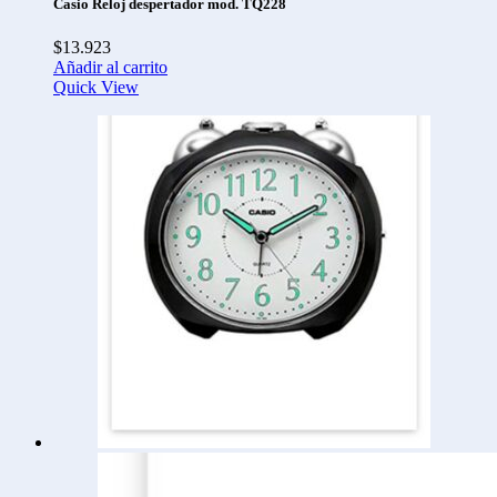
Casio Reloj despertador mod. TQ228
$
13.923
Añadir al carrito
Quick View