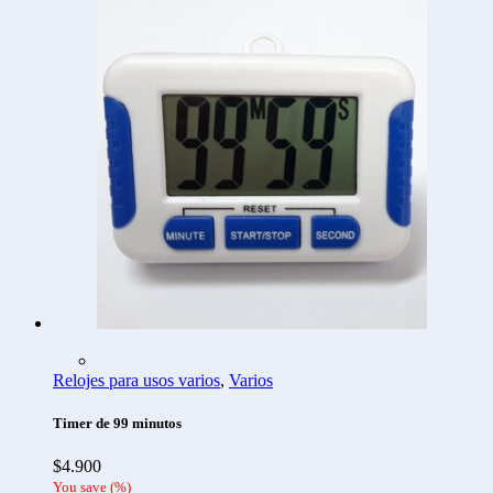
Relojes para usos varios
,
Varios
Timer de 99 minutos
$
4.900
You save
(
%)