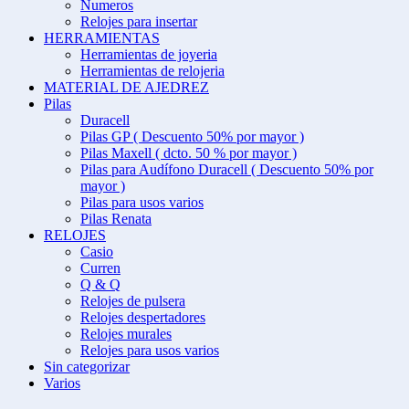
Numeros
Relojes para insertar
HERRAMIENTAS
Herramientas de joyeria
Herramientas de relojeria
MATERIAL DE AJEDREZ
Pilas
Duracell
Pilas GP ( Descuento 50% por mayor )
Pilas Maxell ( dcto. 50 % por mayor )
Pilas para Audífono Duracell ( Descuento 50% por
mayor )
Pilas para usos varios
Pilas Renata
RELOJES
Casio
Curren
Q & Q
Relojes de pulsera
Relojes despertadores
Relojes murales
Relojes para usos varios
Sin categorizar
Varios