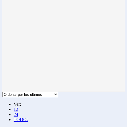
Ver:
12
24
TODO: