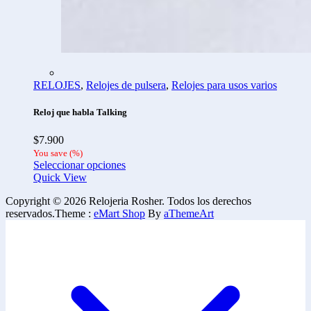
RELOJES
,
Relojes de pulsera
,
Relojes para usos varios
Reloj que habla Talking
$
7.900
You save
(
%)
Seleccionar opciones
Quick View
Copyright © 2026 Relojeria Rosher. Todos los derechos
reservados.
Theme :
eMart Shop
By
aThemeArt