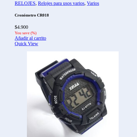
RELOJES
,
Relojes para usos varios
,
Varios
Cronómetro CR018
$
4.900
You save
(
%)
Añadir al carrito
Quick View