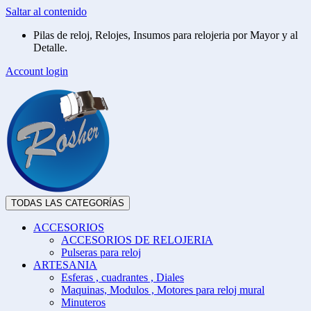
Saltar al contenido
Pilas de reloj, Relojes, Insumos para relojeria por Mayor y al
Detalle.
Account login
TODAS LAS CATEGORÍAS
ACCESORIOS
ACCESORIOS DE RELOJERIA
Pulseras para reloj
ARTESANIA
Esferas , cuadrantes , Diales
Maquinas, Modulos , Motores para reloj mural
Minuteros