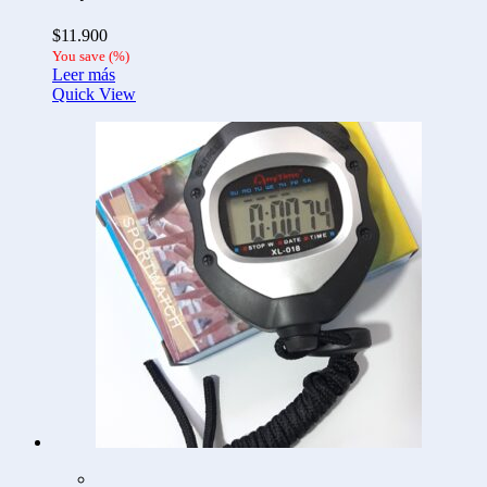
$
11.900
You save
(
%)
Leer más
Quick View