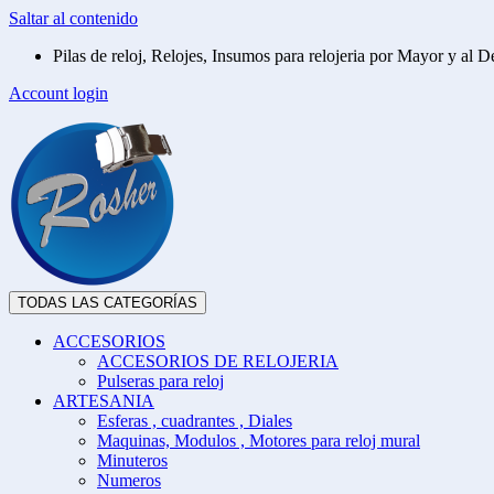
Saltar al contenido
Pilas de reloj, Relojes, Insumos para relojeria por Mayor y al De
Account login
TODAS LAS CATEGORÍAS
ACCESORIOS
ACCESORIOS DE RELOJERIA
Pulseras para reloj
ARTESANIA
Esferas , cuadrantes , Diales
Maquinas, Modulos , Motores para reloj mural
Minuteros
Numeros