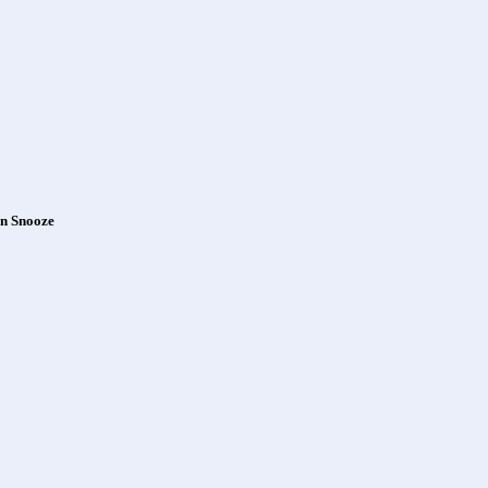
ón Snooze