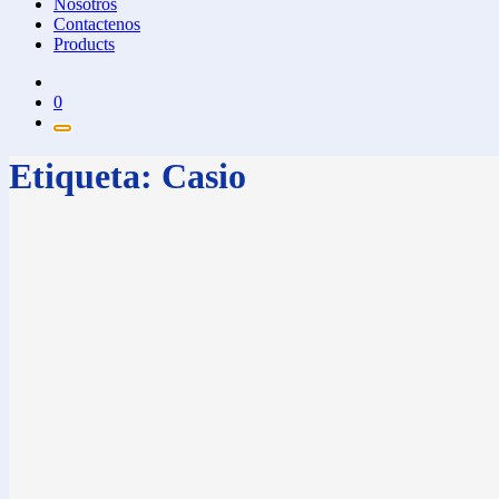
Nosotros
Contactenos
Products
0
Etiqueta:
Casio