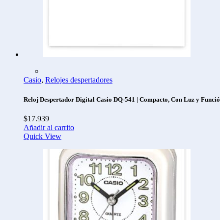
Casio
,
Relojes despertadores
Reloj Despertador Digital Casio DQ-541 | Compacto, Con Luz y Funci
$
17.939
Añadir al carrito
Quick View