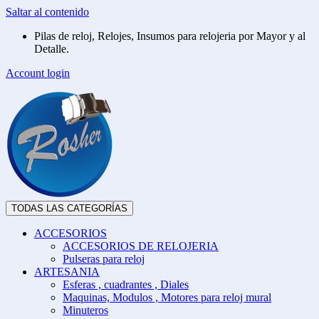
Saltar al contenido
Pilas de reloj, Relojes, Insumos para relojeria por Mayor y al
Detalle.
Account login
TODAS LAS CATEGORÍAS
ACCESORIOS
ACCESORIOS DE RELOJERIA
Pulseras para reloj
ARTESANIA
Esferas , cuadrantes , Diales
Maquinas, Modulos , Motores para reloj mural
Minuteros