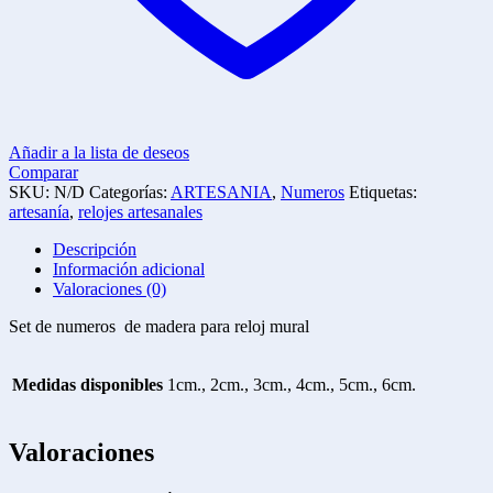
Añadir a la lista de deseos
Comparar
SKU:
N/D
Categorías:
ARTESANIA
,
Numeros
Etiquetas:
artesanía
,
relojes artesanales
Descripción
Información adicional
Valoraciones (0)
Set de numeros de madera para reloj mural
Medidas disponibles
1cm., 2cm., 3cm., 4cm., 5cm., 6cm.
Valoraciones