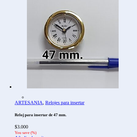
ARTESANIA
,
Relojes para insertar
Reloj para insertar de 47 mm.
$
3.000
You save
(
%)