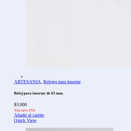
ARTESANIA
,
Relojes para insertar
Reloj para insertar de 65 mm.
$
3.000
You save
(
%)
Añadir al carrito
Quick View