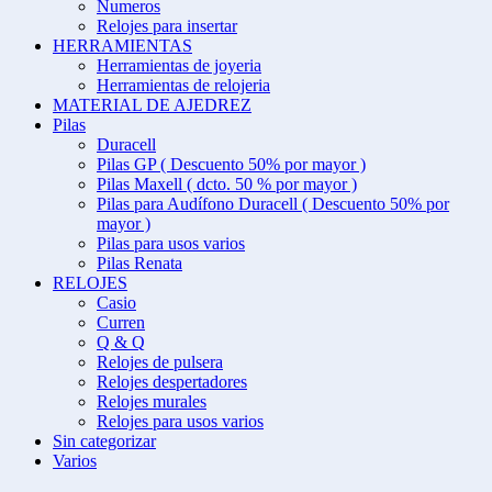
Numeros
Relojes para insertar
HERRAMIENTAS
Herramientas de joyeria
Herramientas de relojeria
MATERIAL DE AJEDREZ
Pilas
Duracell
Pilas GP ( Descuento 50% por mayor )
Pilas Maxell ( dcto. 50 % por mayor )
Pilas para Audífono Duracell ( Descuento 50% por
mayor )
Pilas para usos varios
Pilas Renata
RELOJES
Casio
Curren
Q & Q
Relojes de pulsera
Relojes despertadores
Relojes murales
Relojes para usos varios
Sin categorizar
Varios