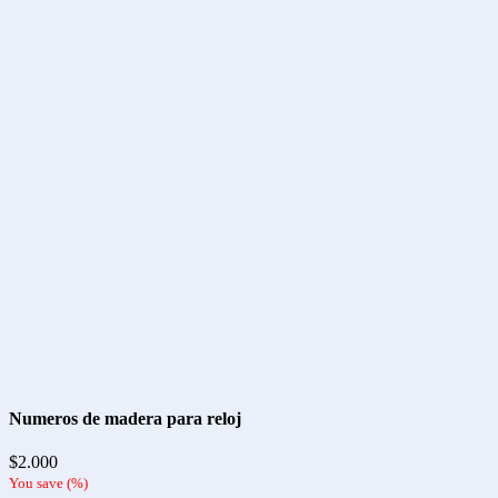
Numeros de madera para reloj
$
2.000
You save
(
%)