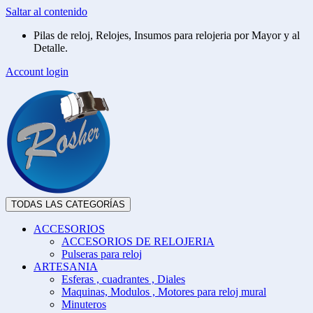
Saltar al contenido
Pilas de reloj, Relojes, Insumos para relojeria por Mayor y al
Detalle.
Account login
TODAS LAS CATEGORÍAS
ACCESORIOS
ACCESORIOS DE RELOJERIA
Pulseras para reloj
ARTESANIA
Esferas , cuadrantes , Diales
Maquinas, Modulos , Motores para reloj mural
Minuteros