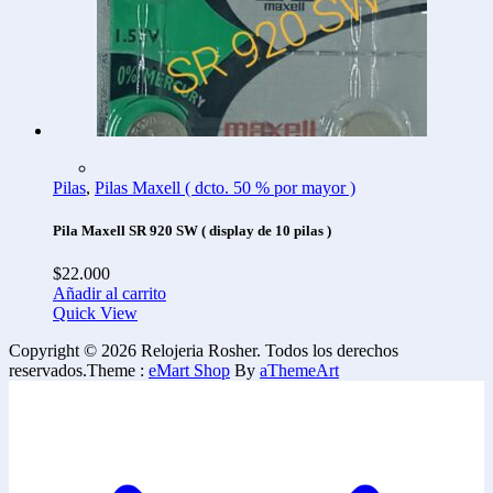
Pilas
,
Pilas Maxell ( dcto. 50 % por mayor )
Pila Maxell SR 920 SW ( display de 10 pilas )
$
22.000
Añadir al carrito
Quick View
Copyright © 2026 Relojeria Rosher. Todos los derechos
reservados.
Theme :
eMart Shop
By
aThemeArt