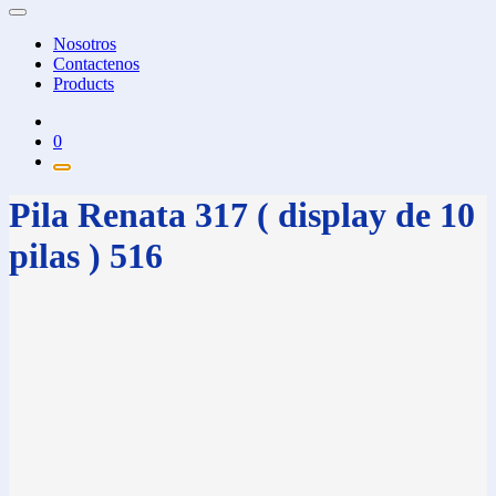
Nosotros
Contactenos
Products
0
Pila Renata 317 ( display de 10
pilas ) 516