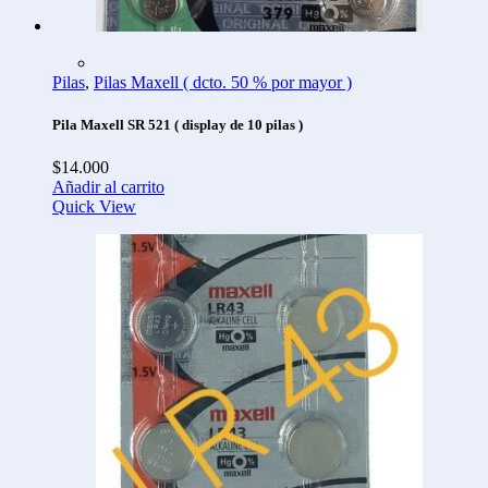
Pilas
,
Pilas Maxell ( dcto. 50 % por mayor )
Pila Maxell SR 521 ( display de 10 pilas )
$
14.000
Añadir al carrito
Quick View