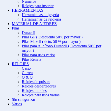
Numeros
Relojes para insertar
HERRAMIENTAS
Herramientas de joyeria
Herramientas de relojeria
MATERIAL DE AJEDREZ
Pilas
Duracell
Pilas GP ( Descuento 50% por mayor )
Pilas Maxell ( dcto. 50 % por mayor )
Pilas para Audífono Duracell ( Descuento 50% por
mayor )
Pilas para usos varios
Pilas Renata
RELOJES
Casio
Curren
Q & Q
Relojes de pulsera
Relojes despertadores
Relojes murales
Relojes para usos varios
Sin categorizar
Varios