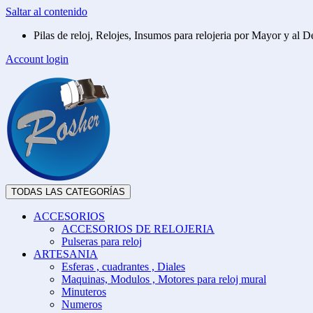
Saltar al contenido
Pilas de reloj, Relojes, Insumos para relojeria por Mayor y al De
Account login
TODAS LAS CATEGORÍAS
ACCESORIOS
ACCESORIOS DE RELOJERIA
Pulseras para reloj
ARTESANIA
Esferas , cuadrantes , Diales
Maquinas, Modulos , Motores para reloj mural
Minuteros
Numeros