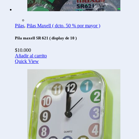
Pilas
,
Pilas Maxell ( dcto. 50 % por mayor )
Pila maxell SR 621 ( display de 10 )
$
10.000
Añadir al carrito
Quick View