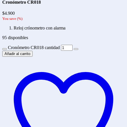
Cronómetro CR018
$
4.900
You save
(
%)
Reloj crónometro con alarma
95 disponibles
Cronómetro CR018 cantidad
Añadir al carrito