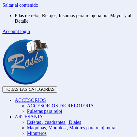
Saltar al contenido
Pilas de reloj, Relojes, Insumos para relojeria por Mayor y al
Detalle.
Account login
TODAS LAS CATEGORÍAS
ACCESORIOS
ACCESORIOS DE RELOJERIA
Pulseras para reloj
ARTESANIA
Esferas , cuadrantes , Diales
Maquinas, Modulos , Motores para reloj mural
Minuteros