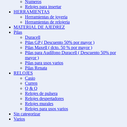
Numeros
Relojes para insertar
HERRAMIENTAS
Herramientas de joyeria
Herramientas de relojeria
MATERIAL DE AJEDREZ
Pilas
Duracell
Pilas GP ( Descuento 50% por mayor )
Pilas Maxell ( dcto. 50 % por mayor )
Pilas para Audífono Duracell ( Descuento 50% por
mayor )
Pilas para usos varios
Pilas Renata
RELOJES
Casio
Curren
Q & Q
Relojes de pulsera
Relojes despertadores
Relojes murales
Relojes para usos varios
Sin categorizar
Varios