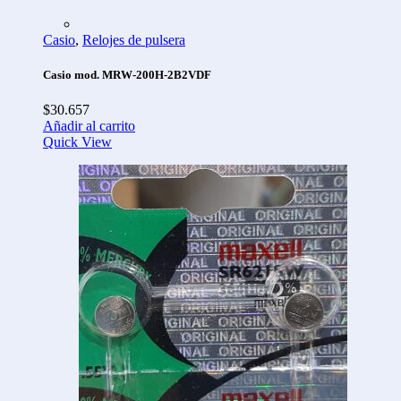
Casio
,
Relojes de pulsera
Casio mod. MRW-200H-2B2VDF
$
30.657
Añadir al carrito
Quick View