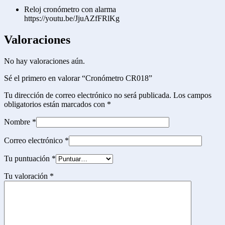
Reloj cronómetro con alarma
https://youtu.be/JjuAZfFRlKg
Valoraciones
No hay valoraciones aún.
Sé el primero en valorar “Cronómetro CR018”
Tu dirección de correo electrónico no será publicada.
Los campos
obligatorios están marcados con
*
Nombre
*
Correo electrónico
*
Tu puntuación
*
Tu valoración
*