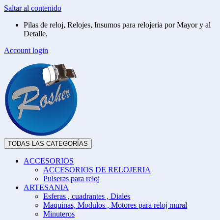
Saltar al contenido
Pilas de reloj, Relojes, Insumos para relojeria por Mayor y al
Detalle.
Account login
TODAS LAS CATEGORÍAS
ACCESORIOS
ACCESORIOS DE RELOJERIA
Pulseras para reloj
ARTESANIA
Esferas , cuadrantes , Diales
Maquinas, Modulos , Motores para reloj mural
Minuteros