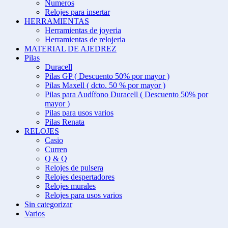
Numeros
Relojes para insertar
HERRAMIENTAS
Herramientas de joyeria
Herramientas de relojeria
MATERIAL DE AJEDREZ
Pilas
Duracell
Pilas GP ( Descuento 50% por mayor )
Pilas Maxell ( dcto. 50 % por mayor )
Pilas para Audífono Duracell ( Descuento 50% por
mayor )
Pilas para usos varios
Pilas Renata
RELOJES
Casio
Curren
Q & Q
Relojes de pulsera
Relojes despertadores
Relojes murales
Relojes para usos varios
Sin categorizar
Varios