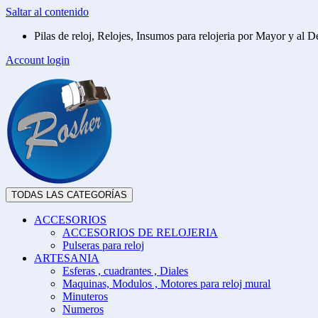
Saltar al contenido
Pilas de reloj, Relojes, Insumos para relojeria por Mayor y al De
Account login
TODAS LAS CATEGORÍAS
ACCESORIOS
ACCESORIOS DE RELOJERIA
Pulseras para reloj
ARTESANIA
Esferas , cuadrantes , Diales
Maquinas, Modulos , Motores para reloj mural
Minuteros
Numeros