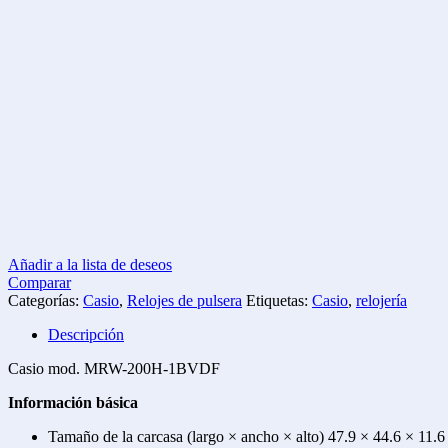
Añadir a la lista de deseos
Comparar
Categorías:
Casio
,
Relojes de pulsera
Etiquetas:
Casio
,
relojería
Descripción
Casio mod. MRW-200H-1BVDF
Información básica
Tamaño de la carcasa (largo × ancho × alto) 47.9 × 44.6 × 11.