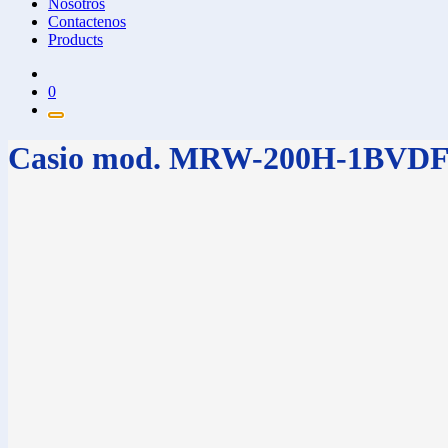
Nosotros
Contactenos
Products
0
Casio mod. MRW-200H-1BVD