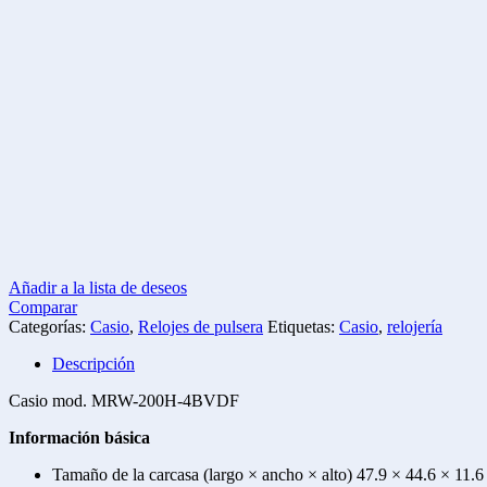
Añadir a la lista de deseos
Comparar
Categorías:
Casio
,
Relojes de pulsera
Etiquetas:
Casio
,
relojería
Descripción
Casio mod. MRW-200H-4BVDF
Información básica
Tamaño de la carcasa (largo × ancho × alto) 47.9 × 44.6 × 11.