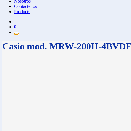
Nosotros
Contactenos
Products
0
Casio mod. MRW-200H-4BVD