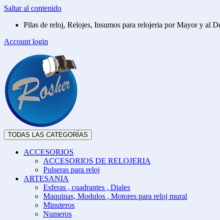
Saltar al contenido
Pilas de reloj, Relojes, Insumos para relojeria por Mayor y al De
Account login
TODAS LAS CATEGORÍAS
ACCESORIOS
ACCESORIOS DE RELOJERIA
Pulseras para reloj
ARTESANIA
Esferas , cuadrantes , Diales
Maquinas, Modulos , Motores para reloj mural
Minuteros
Numeros