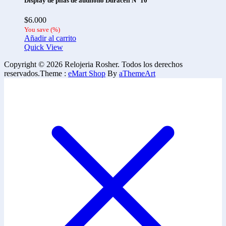
Display de pilas de audífono Duracell N° 10
$
6.000
You save
(
%)
Añadir al carrito
Quick View
Copyright © 2026 Relojeria Rosher. Todos los derechos
reservados.
Theme :
eMart Shop
By
aThemeArt