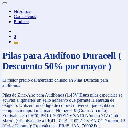
Nosotros
Contactenos
Products
0
Pilas para Audífono Duracell (
Descuento 50% por mayor )
El mejor precio del mercado chileno en Pilas Duracell para
audífonos
Pilas de Zinc-Aire para Audífonos (1.45V)Estas pilas especiales se
activan al quitarles un sello adhesivo que permite la entrada de
oxígeno. Utilizan un código de colores universal que facilita su
compra sin importar la marca.Número 10 (Color Amarillo):
Equivalente a PR70, PR10, 7005ZD y ZA10.Número 312 (Color
Marrón): Equivalente a PR41, 312A, 7002ZD y ZA312.Número 13
(Color Naranja): Equivalente a PR48, 13A, 7000ZD y