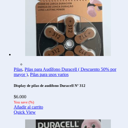
Pilas
,
Pilas para Audífono Duracell ( Descuento 50% por
mayor )
,
Pilas para usos varios
Display de pilas de audífono Duracell N° 312
$
6.000
You save
(
%)
Añadir al carrito
Quick View