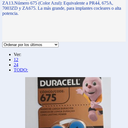
ZA13.Número 675 (Color Azul): Equivalente a PR44, 675A,
7003ZD y ZA675. La más grande, para implantes cocleares o alta
potencia.
Ver:
12
24
TODO: