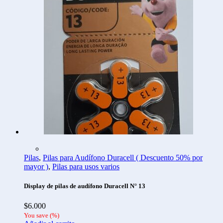
Pilas
,
Pilas para Audífono Duracell ( Descuento 50% por
mayor )
,
Pilas para usos varios
Display de pilas de audífono Duracell N° 13
$
6.000
You save
(
%)