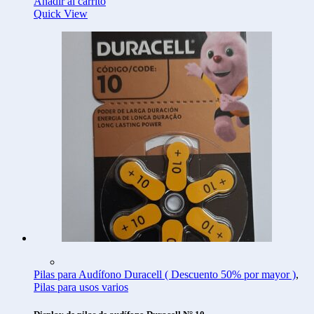
Añadir al carrito
Quick View
Pilas para Audífono Duracell ( Descuento 50% por mayor )
,
Pilas para usos varios