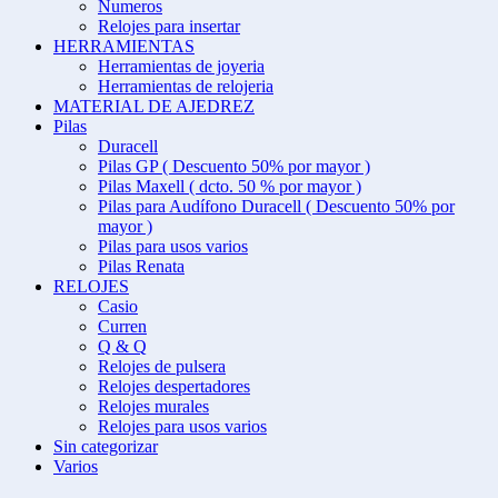
Numeros
Relojes para insertar
HERRAMIENTAS
Herramientas de joyeria
Herramientas de relojeria
MATERIAL DE AJEDREZ
Pilas
Duracell
Pilas GP ( Descuento 50% por mayor )
Pilas Maxell ( dcto. 50 % por mayor )
Pilas para Audífono Duracell ( Descuento 50% por
mayor )
Pilas para usos varios
Pilas Renata
RELOJES
Casio
Curren
Q & Q
Relojes de pulsera
Relojes despertadores
Relojes murales
Relojes para usos varios
Sin categorizar
Varios