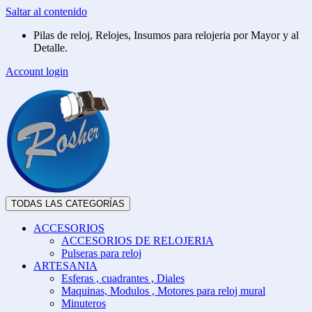
Saltar al contenido
Pilas de reloj, Relojes, Insumos para relojeria por Mayor y al
Detalle.
Account login
TODAS LAS CATEGORÍAS
ACCESORIOS
ACCESORIOS DE RELOJERIA
Pulseras para reloj
ARTESANIA
Esferas , cuadrantes , Diales
Maquinas, Modulos , Motores para reloj mural
Minuteros