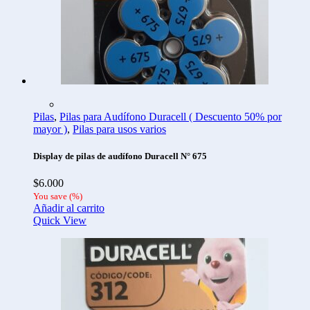
Pilas
,
Pilas para Audífono Duracell ( Descuento 50% por
mayor )
,
Pilas para usos varios
Display de pilas de audífono Duracell N° 675
$
6.000
You save
(
%)
Añadir al carrito
Quick View