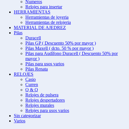
Numeros
Relojes para insertar
HERRAMIENTAS
Herramientas de joyeria
Herramientas de relojeria
MATERIAL DE AJEDREZ
Pilas
Duracell
Pilas GP ( Descuento 50% por mayor )
Pilas Maxell ( dcto. 50 % por mayor )
Pilas para Audífono Duracell ( Descuento 50% por
mayor )
Pilas para usos varios
Pilas Renata
RELOJES
Casio
Curren
Q & Q
Relojes de pulsera
Relojes despertadores
Relojes murales
Relojes para usos varios
Sin categorizar
Varios