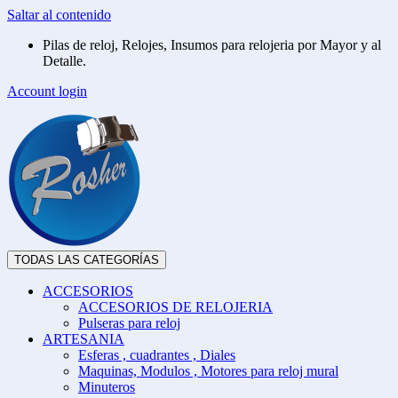
Saltar al contenido
Pilas de reloj, Relojes, Insumos para relojeria por Mayor y al
Detalle.
Account login
TODAS LAS CATEGORÍAS
ACCESORIOS
ACCESORIOS DE RELOJERIA
Pulseras para reloj
ARTESANIA
Esferas , cuadrantes , Diales
Maquinas, Modulos , Motores para reloj mural
Minuteros