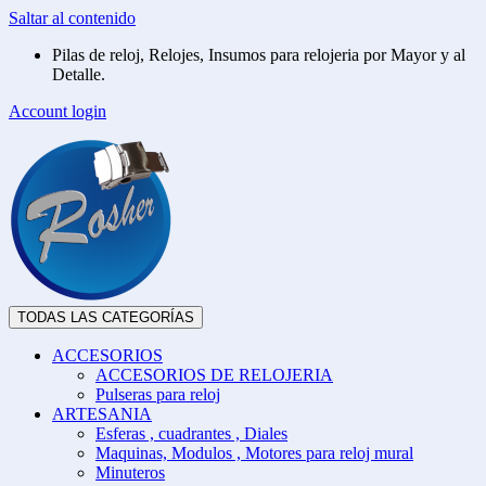
Saltar al contenido
Pilas de reloj, Relojes, Insumos para relojeria por Mayor y al
Detalle.
Account login
TODAS LAS CATEGORÍAS
ACCESORIOS
ACCESORIOS DE RELOJERIA
Pulseras para reloj
ARTESANIA
Esferas , cuadrantes , Diales
Maquinas, Modulos , Motores para reloj mural
Minuteros