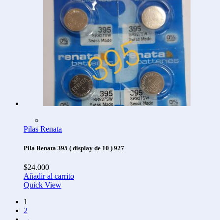
Pilas Renata
Pila Renata 395 ( display de 10 ) 927
$
24.000
Añadir al carrito
Quick View
1
2
→