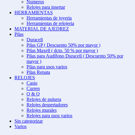
Numeros
Relojes para insertar
HERRAMIENTAS
Herramientas de joyeria
Herramientas de relojeria
MATERIAL DE AJEDREZ
Pilas
Duracell
Pilas GP ( Descuento 50% por mayor )
Pilas Maxell ( dcto. 50 % por mayor )
Pilas para Audífono Duracell ( Descuento 50% por
mayor )
Pilas para usos varios
Pilas Renata
RELOJES
Casio
Curren
Q & Q
Relojes de pulsera
Relojes despertadores
Relojes murales
Relojes para usos varios
Sin categorizar
Varios