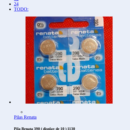
24
TODO:
Pilas Renata
Pila Renata 390 ( display de 10 ) 1130