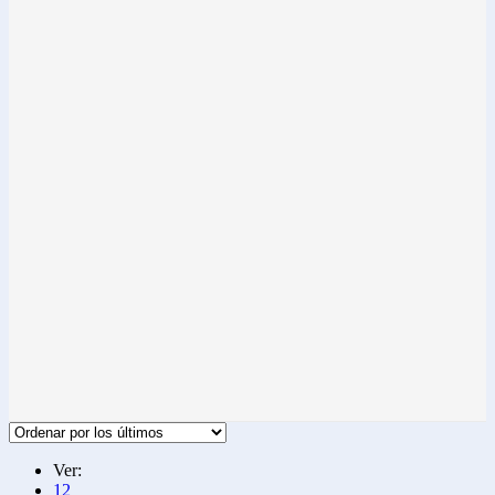
Ver:
12