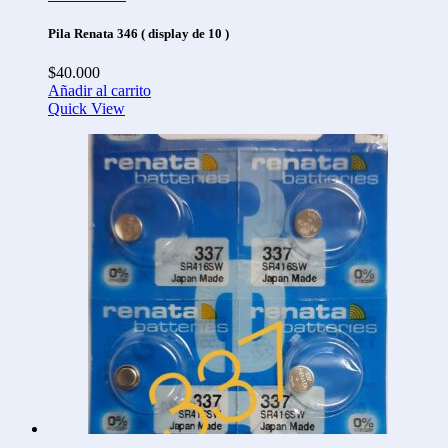
Pila Renata 346 ( display de 10 )
$
40.000
Añadir al carrito
Quick View