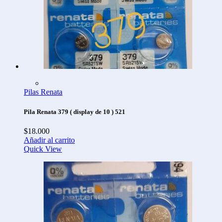
Pilas Renata
Pila Renata 379 ( display de 10 ) 521
$
18.000
Añadir al carrito
Quick View